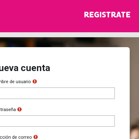
REGISTRATE
ueva cuenta
bre de usuario
traseña
ección de correo