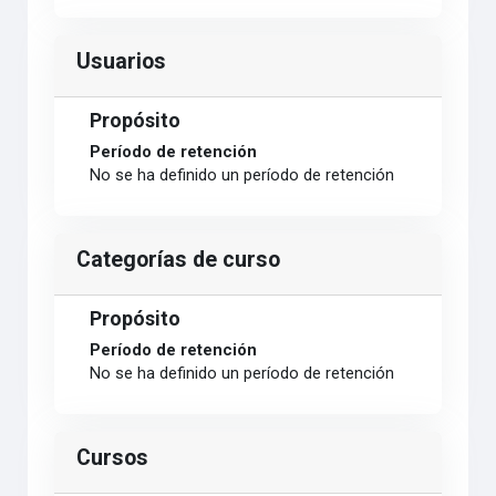
Usuarios
Propósito
Período de retención
No se ha definido un período de retención
Categorías de curso
Propósito
Período de retención
No se ha definido un período de retención
Cursos